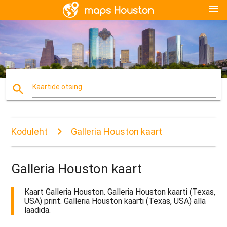
menu
search
Kaartide otsing
Koduleht
Galleria Houston kaart
Galleria Houston kaart
Kaart Galleria Houston. Galleria Houston kaarti (Texas,
USA) print. Galleria Houston kaarti (Texas, USA) alla
laadida.