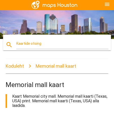
menu
search
Kaartide otsing
Koduleht
Memorial mall kaart
Memorial mall kaart
Kaart Memorial city mall. Memorial mall kaarti (Texas,
USA) print. Memorial mall kaarti (Texas, USA) alla
laadida.